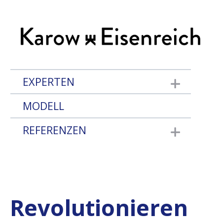
EXPERTEN
Show submenu fo
MODELL
REFERENZEN
Show submenu fo
Revolutionieren