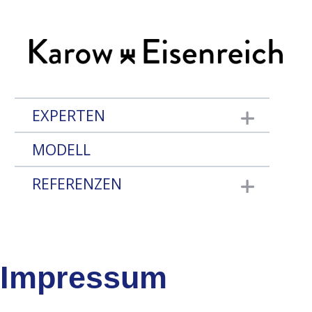
EXPERTEN
Show submenu fo
MODELL
REFERENZEN
Show submenu fo
Impressum